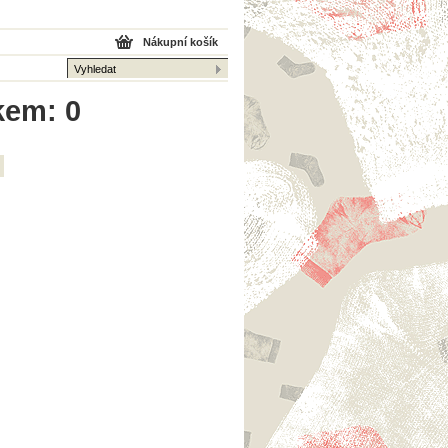
Nákupní košík
kem: 0