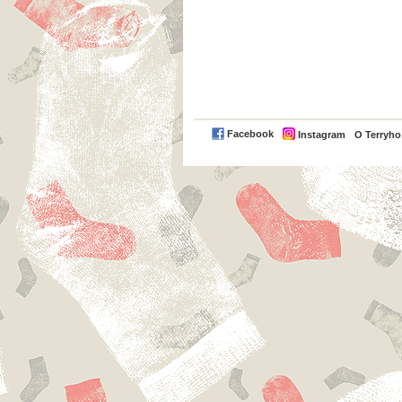
Facebook
Instagram
O Terryh