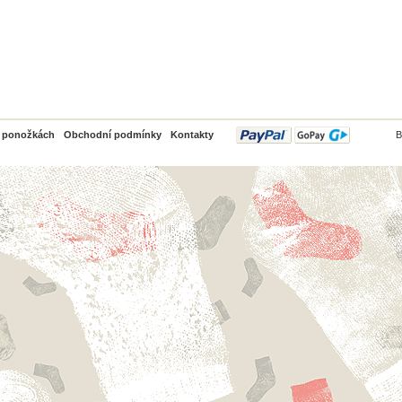
PayPal
o ponožkách
Obchodní podmínky
Kontakty
B