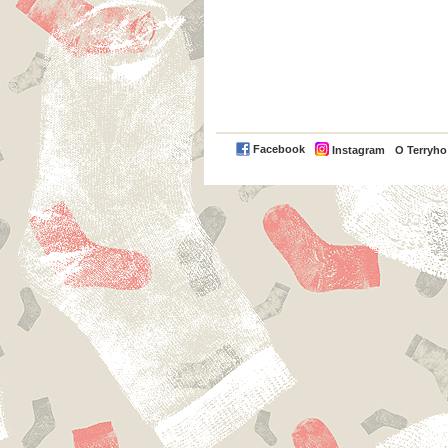
Facebook
Instagram
O Terryh