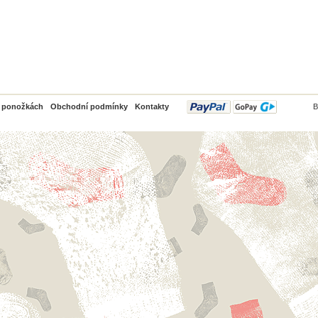
PayPal
o ponožkách
Obchodní podmínky
Kontakty
B