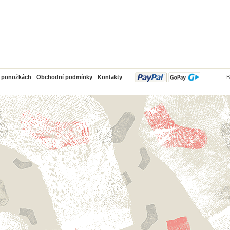
PayPal
o ponožkách
Obchodní podmínky
Kontakty
B