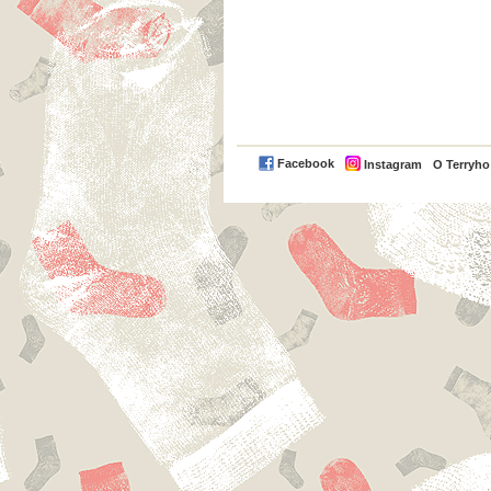
Facebook
Instagram
O Terryh