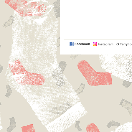
Facebook
Instagram
O Terryh