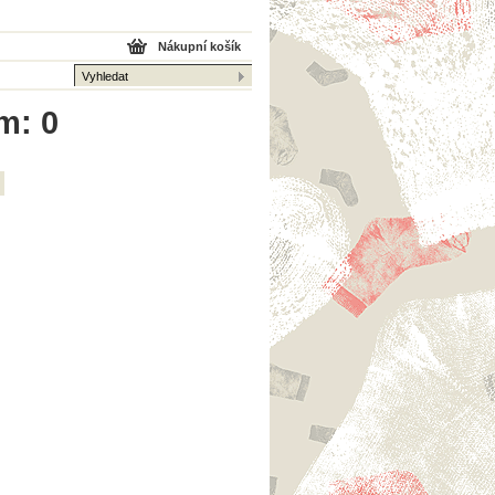
Nákupní košík
m: 0