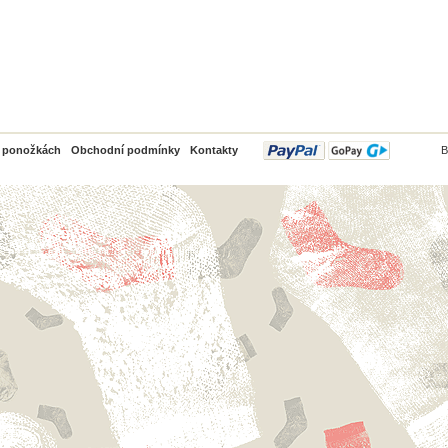
PayPal
o ponožkách
Obchodní podmínky
Kontakty
B