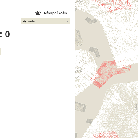
Nákupní košík
: 0