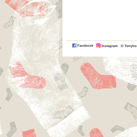
Facebook
Instagram
O Terryh