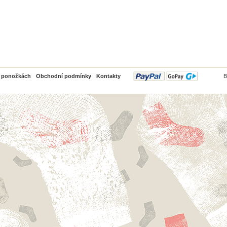
PayPal
o ponožkách
Obchodní podmínky
Kontakty
B