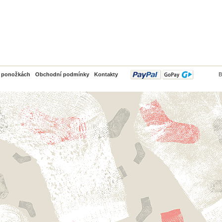
PayPal
o ponožkách
Obchodní podmínky
Kontakty
B