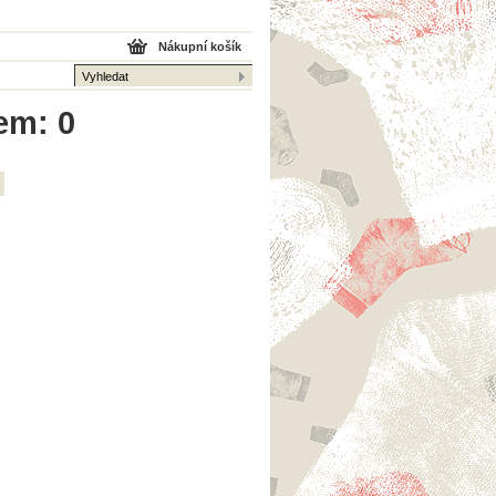
Nákupní košík
em: 0