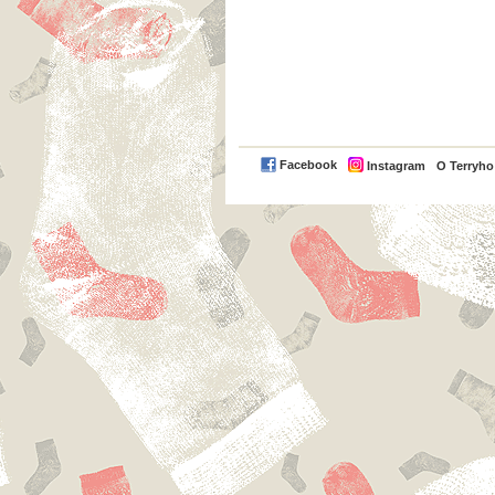
Facebook
Instagram
O Terryh