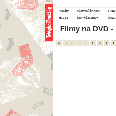
Plakáty
Výstavní činnost
Filmy
Hudba
Knihy/časopisy
Ostat
Filmy na DVD - 
A
B
C
D
E
F
G
H
I