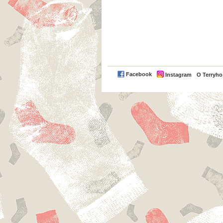
Facebook
Instagram
O Terryh