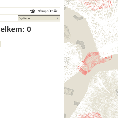
Nákupní košík
celkem: 0