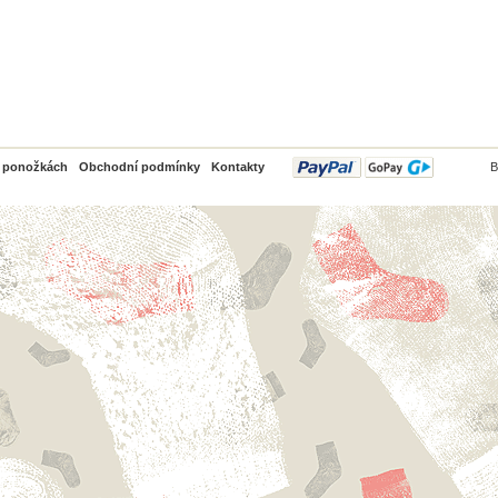
PayPal
o ponožkách
Obchodní podmínky
Kontakty
B