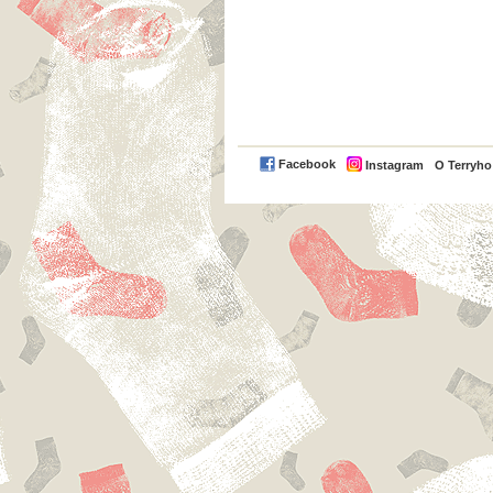
Facebook
Instagram
O Terryh