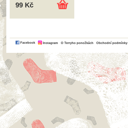
99 Kč
PayPal
Facebook
Instagram
O Terryho ponožkách
Obchodní podmínky