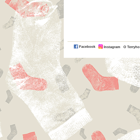
Facebook
Instagram
O Terryh