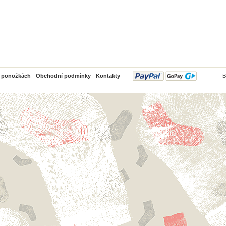
PayPal
o ponožkách
Obchodní podmínky
Kontakty
B