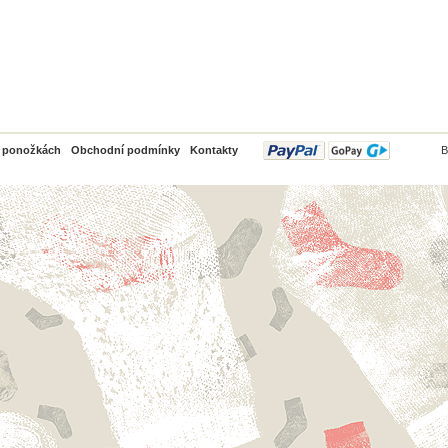
PayPal
o ponožkách
Obchodní podmínky
Kontakty
B