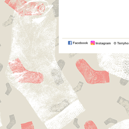
Facebook
Instagram
O Terryh