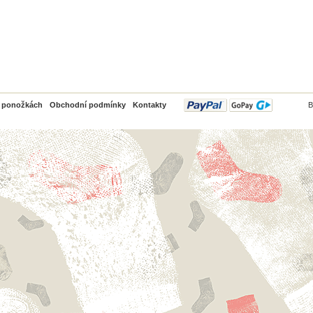
PayPal
o ponožkách
Obchodní podmínky
Kontakty
B