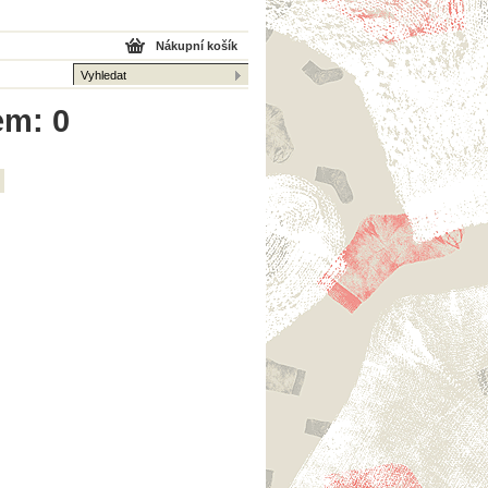
Nákupní košík
em: 0