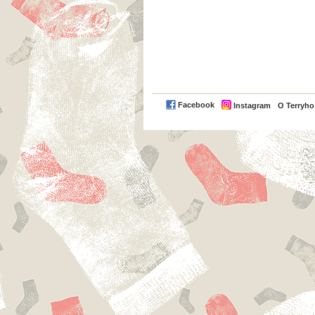
Facebook
Instagram
O Terryh