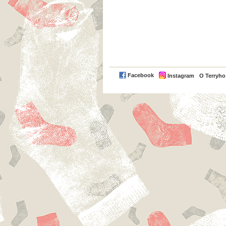
Facebook
Instagram
O Terryh