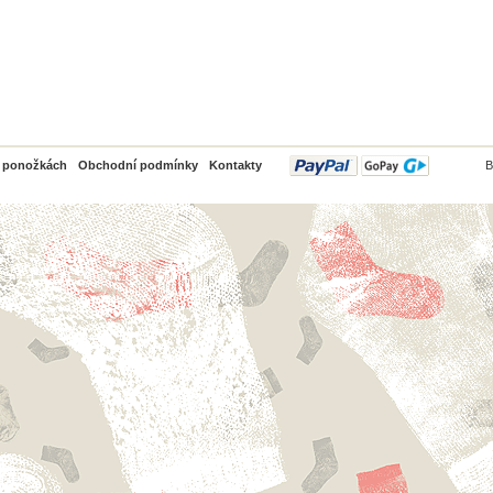
PayPal
o ponožkách
Obchodní podmínky
Kontakty
B