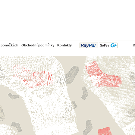
PayPal
o ponožkách
Obchodní podmínky
Kontakty
B