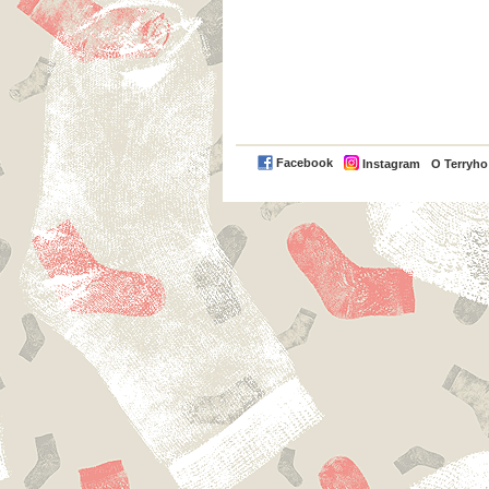
Facebook
Instagram
O Terryh