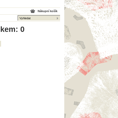
Nákupní košík
lkem: 0