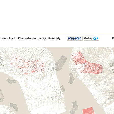
PayPal
o ponožkách
Obchodní podmínky
Kontakty
B