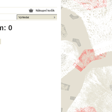
Nákupní košík
m: 0