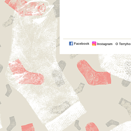
Facebook
Instagram
O Terryh