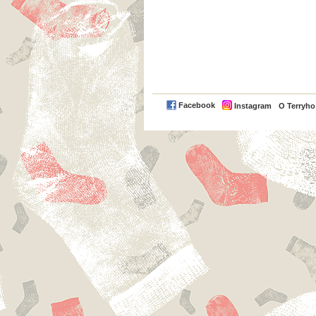
Facebook
Instagram
O Terryh