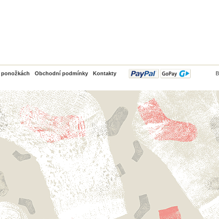
PayPal
o ponožkách
Obchodní podmínky
Kontakty
B