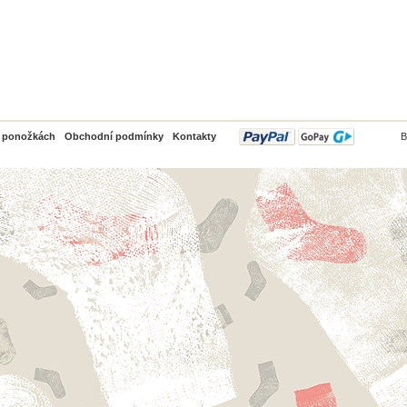
PayPal
o ponožkách
Obchodní podmínky
Kontakty
B