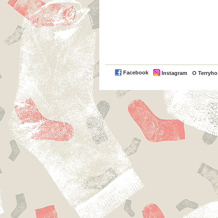
Facebook
Instagram
O Terryh