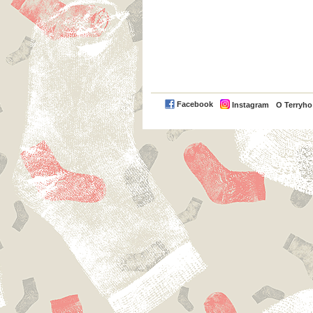
Facebook
Instagram
O Terryh