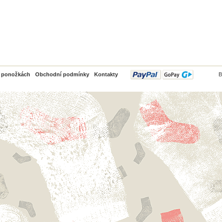
PayPal
o ponožkách
Obchodní podmínky
Kontakty
B