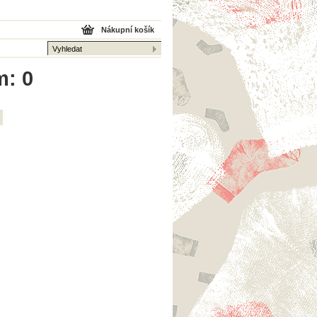
Nákupní košík
m: 0