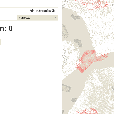
Nákupní košík
m: 0