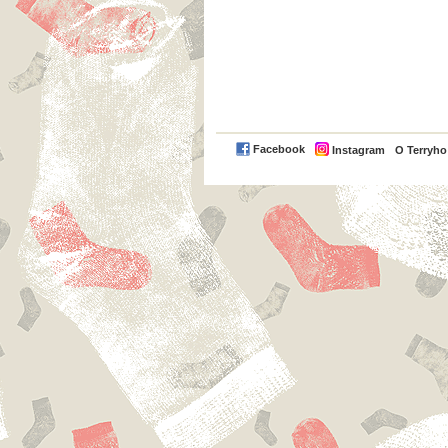
Facebook
Instagram
O Terryh