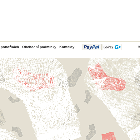
PayPal
o ponožkách
Obchodní podmínky
Kontakty
B