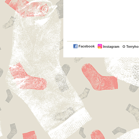
Facebook
Instagram
O Terryh