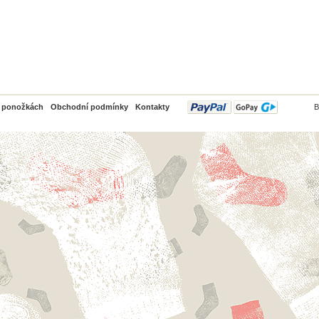
PayPal
o ponožkách
Obchodní podmínky
Kontakty
B