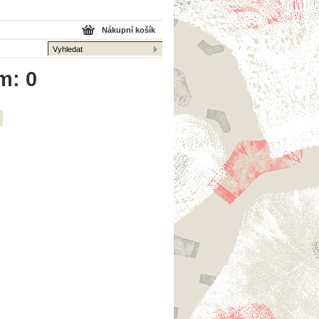
Nákupní košík
m: 0