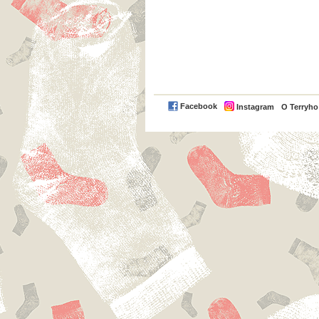
Facebook
Instagram
O Terryh