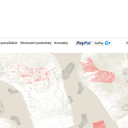
PayPal
o ponožkách
Obchodní podmínky
Kontakty
B