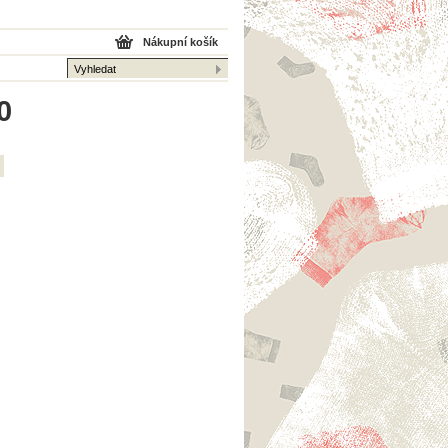
Nákupní košík
0