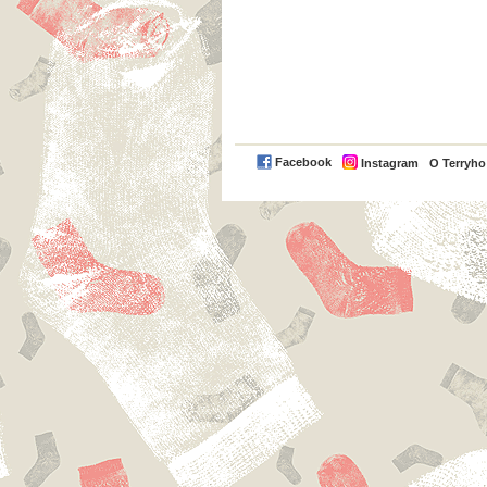
Facebook
Instagram
O Terryh