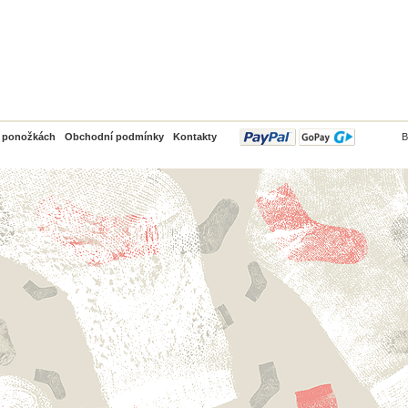
PayPal
o ponožkách
Obchodní podmínky
Kontakty
B