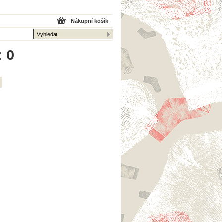
Nákupní košík
: 0