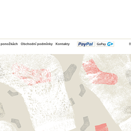
PayPal
o ponožkách
Obchodní podmínky
Kontakty
B