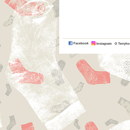
Facebook
Instagram
O Terryh