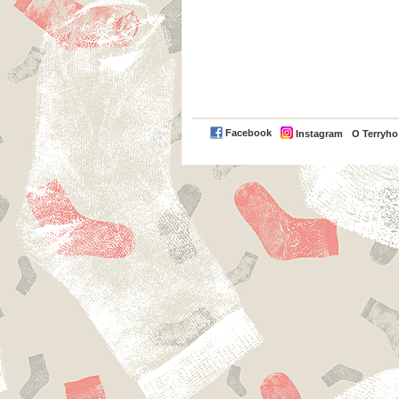
Facebook
Instagram
O Terryh