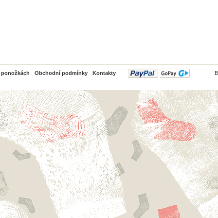
PayPal
o ponožkách
Obchodní podmínky
Kontakty
B