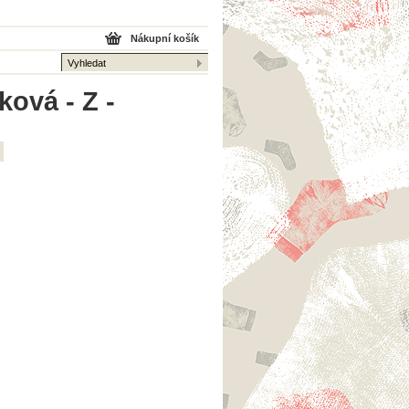
Nákupní košík
ová - Z -