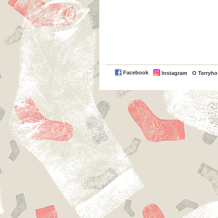
Facebook
Instagram
O Terryh