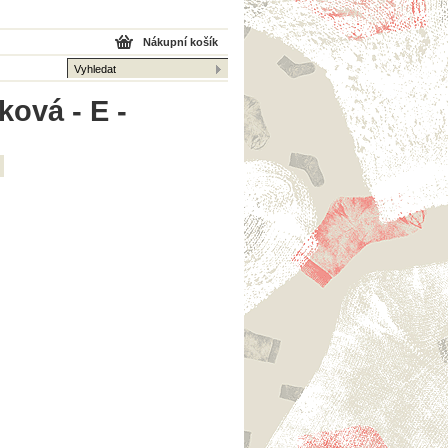
Nákupní košík
ová - E -