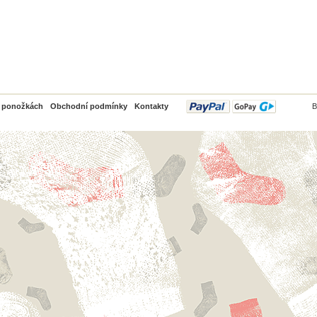
PayPal
o ponožkách
Obchodní podmínky
Kontakty
B