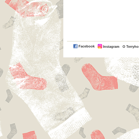
Facebook
Instagram
O Terryh