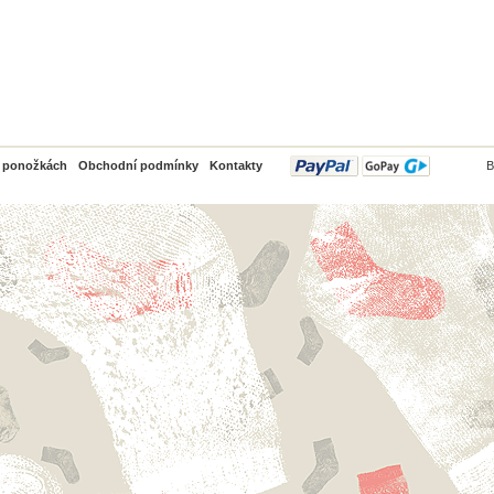
PayPal
o ponožkách
Obchodní podmínky
Kontakty
B