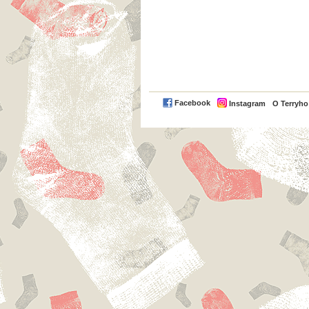
Facebook
Instagram
O Terryh