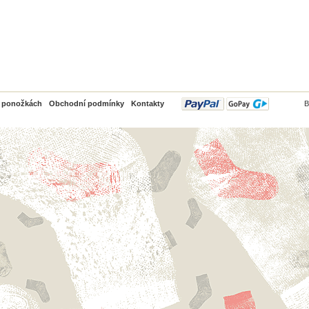
PayPal
o ponožkách
Obchodní podmínky
Kontakty
B