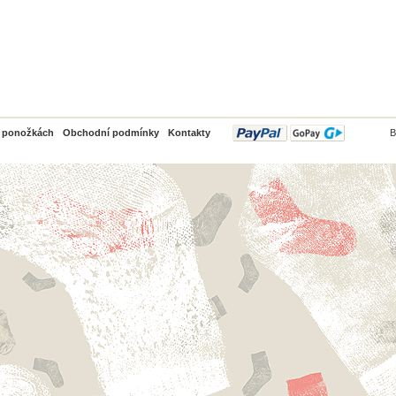
PayPal
o ponožkách
Obchodní podmínky
Kontakty
B