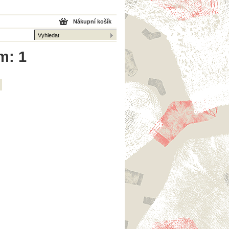
Nákupní košík
m: 1