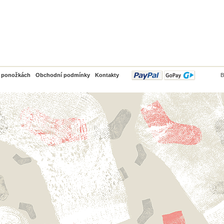
PayPal
o ponožkách
Obchodní podmínky
Kontakty
B