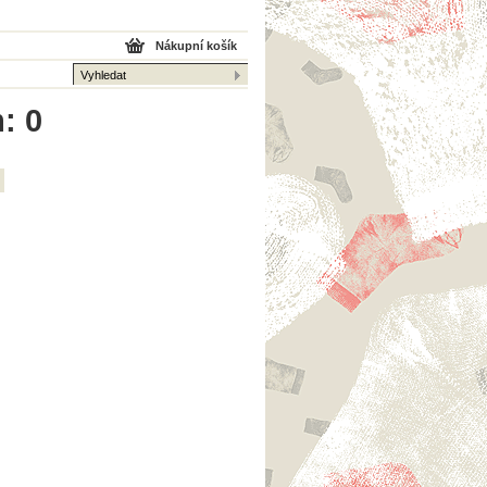
Nákupní košík
: 0