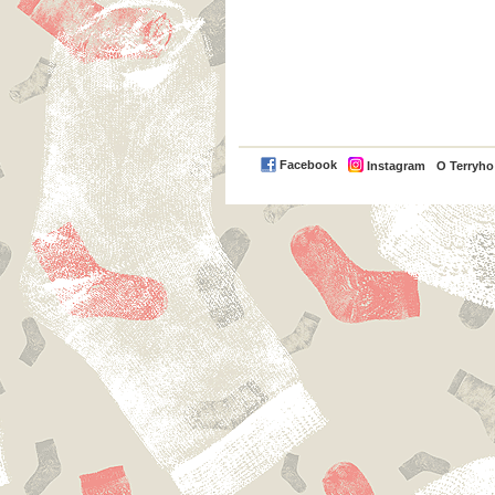
Facebook
Instagram
O Terryh