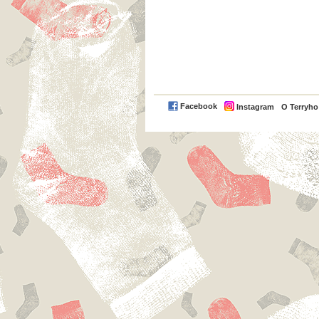
Facebook
Instagram
O Terryh