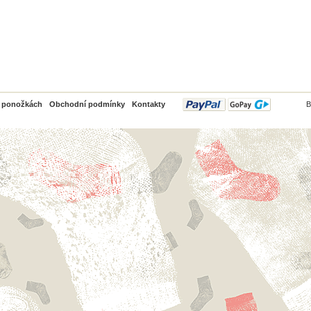
PayPal
o ponožkách
Obchodní podmínky
Kontakty
B