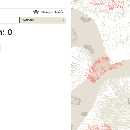
Nákupní košík
m: 0