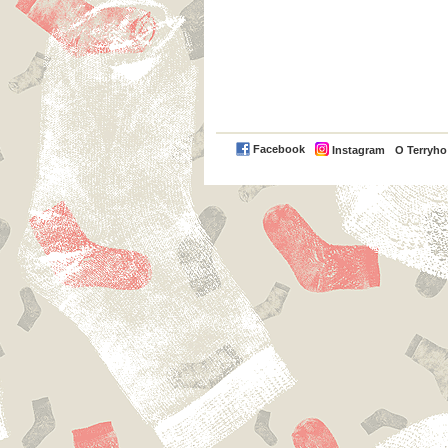
Facebook
Instagram
O Terryh