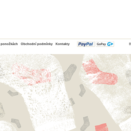
PayPal
o ponožkách
Obchodní podmínky
Kontakty
B