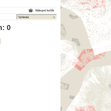
Nákupní košík
m: 0