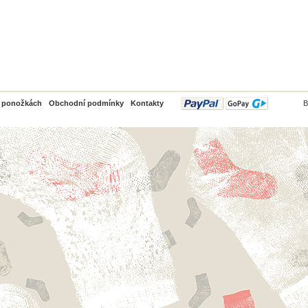
PayPal
o ponožkách
Obchodní podmínky
Kontakty
B