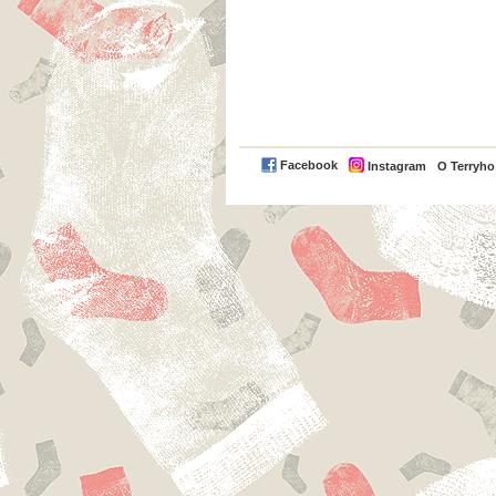
Facebook
Instagram
O Terryh