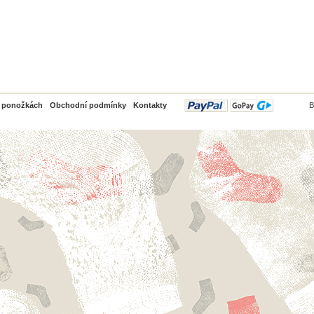
PayPal
o ponožkách
Obchodní podmínky
Kontakty
B