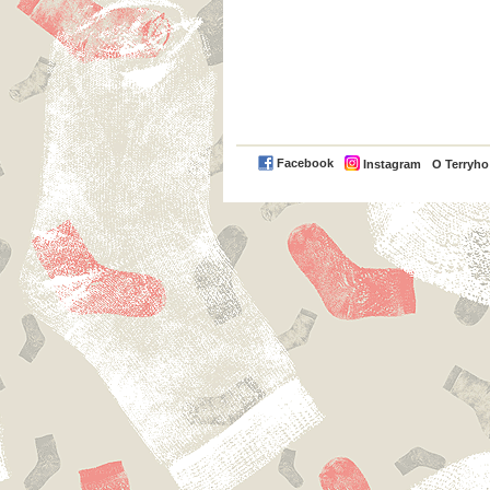
Facebook
Instagram
O Terryh