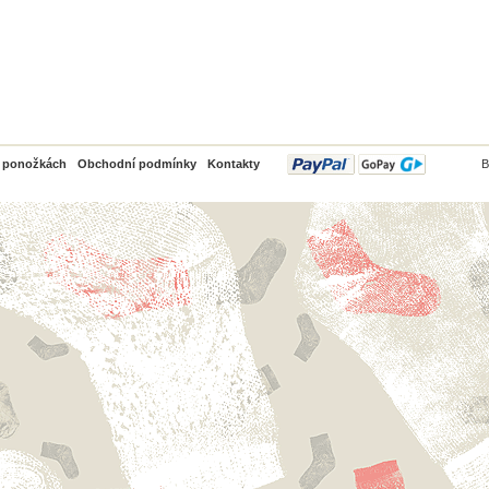
PayPal
o ponožkách
Obchodní podmínky
Kontakty
B