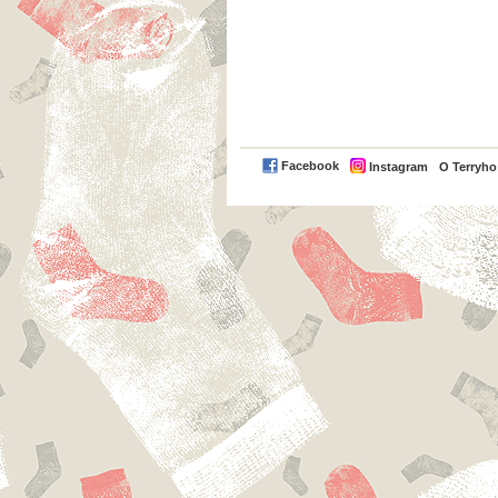
Facebook
Instagram
O Terryh