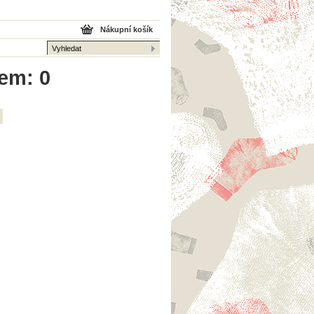
Nákupní košík
kem: 0