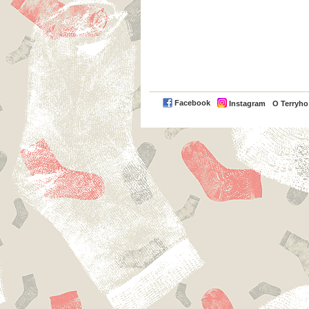
Facebook
Instagram
O Terryh