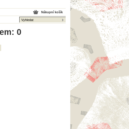
Nákupní košík
kem: 0