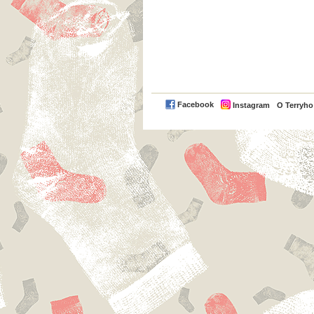
Facebook
Instagram
O Terryh