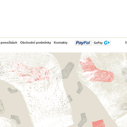
PayPal
o ponožkách
Obchodní podmínky
Kontakty
B