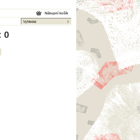
Nákupní košík
: 0