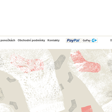
PayPal
o ponožkách
Obchodní podmínky
Kontakty
B