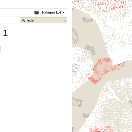
Nákupní košík
 1