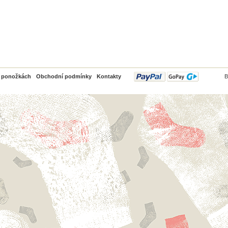
PayPal
o ponožkách
Obchodní podmínky
Kontakty
B