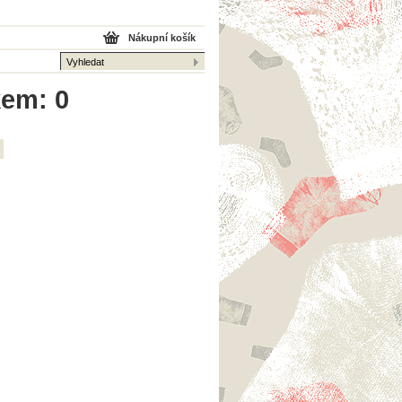
Nákupní košík
kem: 0