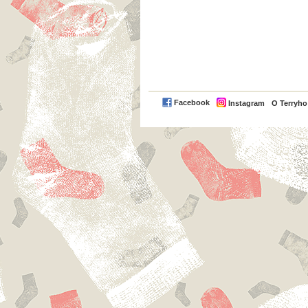
Facebook
Instagram
O Terryh