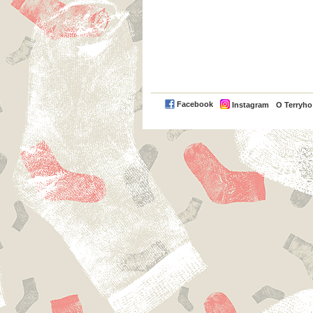
Facebook
Instagram
O Terryh