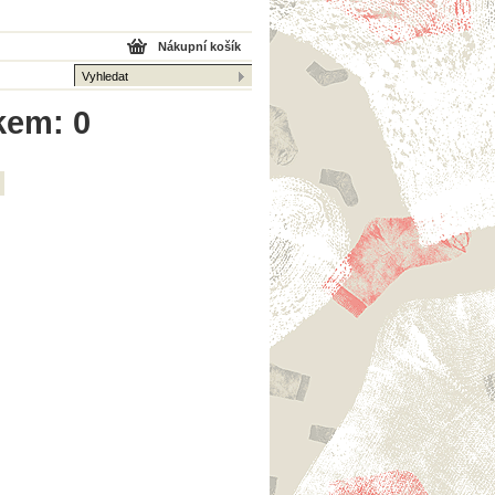
Nákupní košík
kem: 0