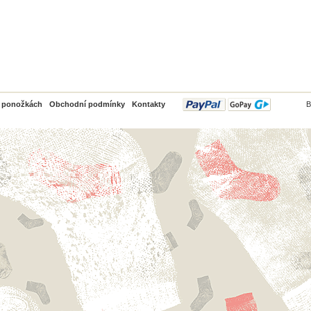
PayPal
o ponožkách
Obchodní podmínky
Kontakty
B