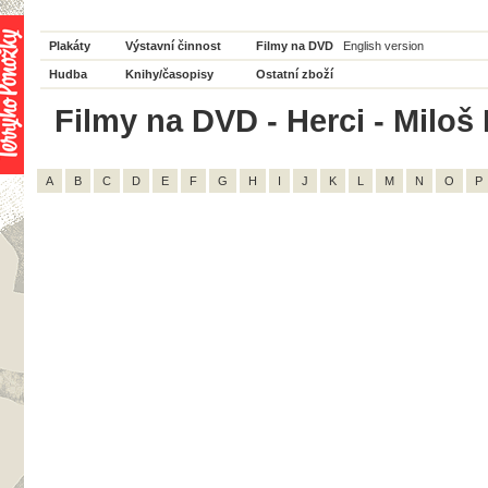
Plakáty
Výstavní činnost
Filmy na DVD
English version
Hudba
Knihy/časopisy
Ostatní zboží
Filmy na DVD - Herci - Miloš
A
B
C
D
E
F
G
H
I
J
K
L
M
N
O
P