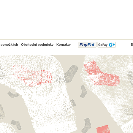
PayPal
o ponožkách
Obchodní podmínky
Kontakty
B