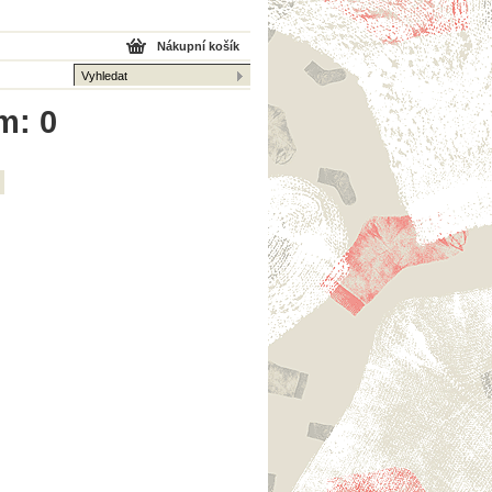
Nákupní košík
m: 0