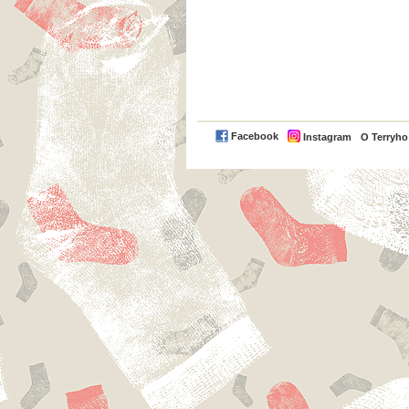
Facebook
Instagram
O Terryh