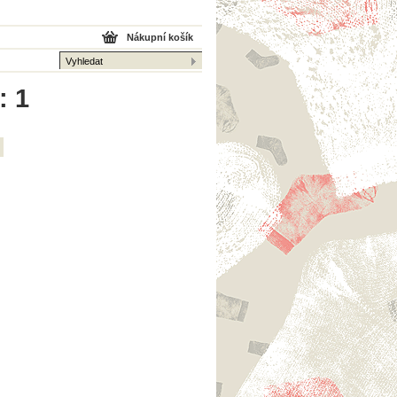
Nákupní košík
: 1