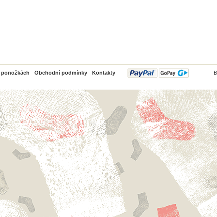
PayPal
o ponožkách
Obchodní podmínky
Kontakty
B