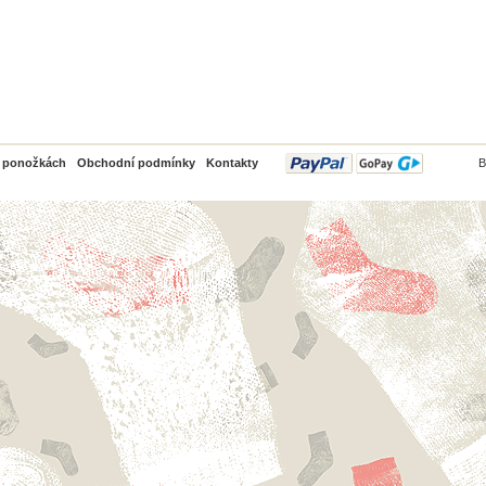
PayPal
o ponožkách
Obchodní podmínky
Kontakty
B