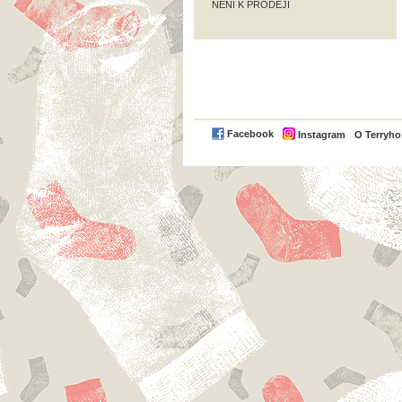
NENÍ K PRODEJI
Facebook
Instagram
O Terryh