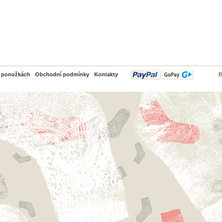
PayPal
o ponožkách
Obchodní podmínky
Kontakty
B