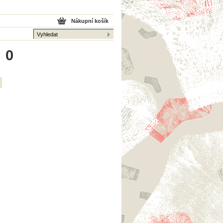
Nákupní košík
 0