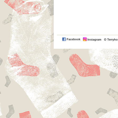
Facebook
Instagram
O Terryh