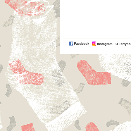
Facebook
Instagram
O Terryh