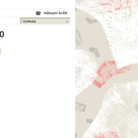
Nákupní košík
 0