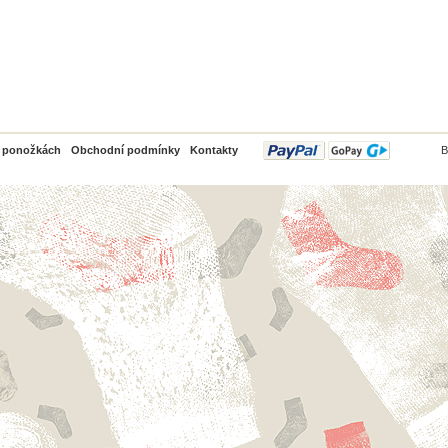
PayPal
o ponožkách
Obchodní podmínky
Kontakty
B