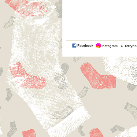
Facebook
Instagram
O Terryh