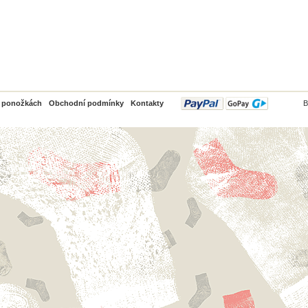
PayPal
o ponožkách
Obchodní podmínky
Kontakty
B