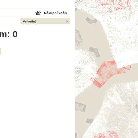
Nákupní košík
em: 0