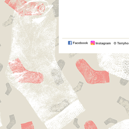
Facebook
Instagram
O Terryh