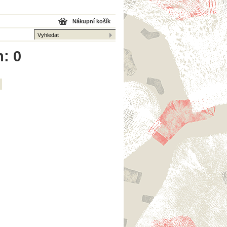
Nákupní košík
m: 0