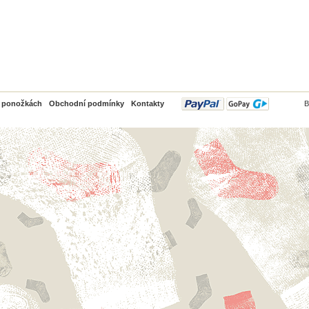
PayPal
o ponožkách
Obchodní podmínky
Kontakty
B