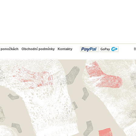
PayPal
o ponožkách
Obchodní podmínky
Kontakty
B