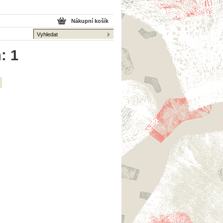
Nákupní košík
: 1