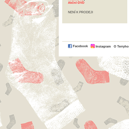
Akční-DVD
NENÍ K PRODEJI
Facebook
Instagram
O Terryh