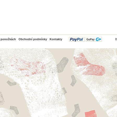
PayPal
o ponožkách
Obchodní podmínky
Kontakty
B