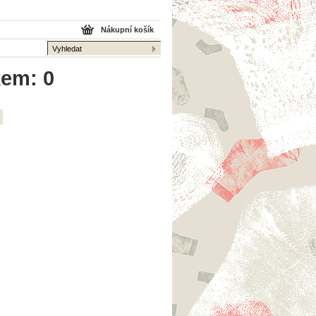
Nákupní košík
kem: 0