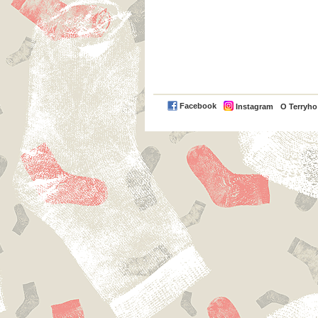
Facebook
Instagram
O Terryh