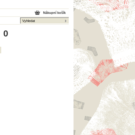
Nákupní košík
 0