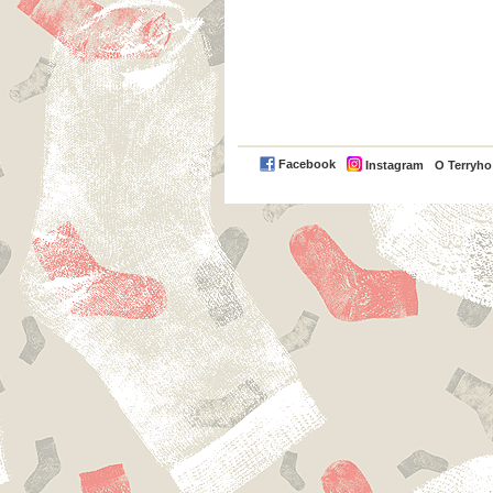
Facebook
Instagram
O Terryh