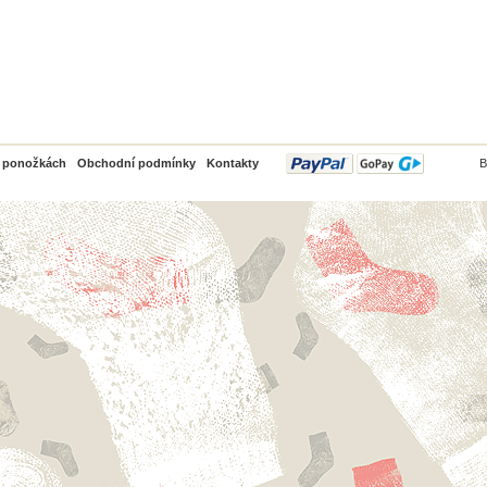
PayPal
o ponožkách
Obchodní podmínky
Kontakty
B